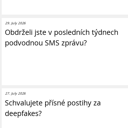
29. July 2026
Obdrželi jste v posledních týdnech
podvodnou SMS zprávu?
27. July 2026
Schvalujete přísné postihy za
deepfakes?