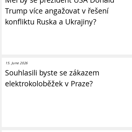
Trump více angažovat v řešení
konfliktu Ruska a Ukrajiny?
15. June 2026
Souhlasili byste se zákazem
elektrokoloběžek v Praze?