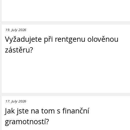
19. July 2026
Vyžadujete při rentgenu olověnou
zástěru?
17. July 2026
Jak jste na tom s finanční
gramotností?