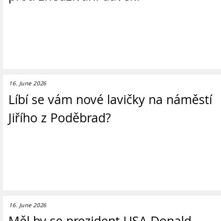
16. June 2026
Líbí se vám nové lavičky na náměstí
Jiřího z Poděbrad?
16. June 2026
Měl by se prezident USA Donald