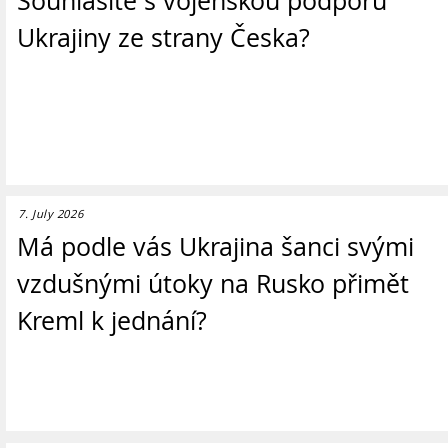
Souhlasíte s vojenskou podporu
Ukrajiny ze strany Česka?
7. July 2026
Má podle vás Ukrajina šanci svými
vzdušnými útoky na Rusko přimět
Kreml k jednání?