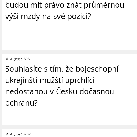
budou mít právo znát průměrnou
výši mzdy na své pozici?
4. August 2026
Souhlasíte s tím, že bojeschopní
ukrajinští mužští uprchlíci
nedostanou v Česku dočasnou
ochranu?
3. August 2026