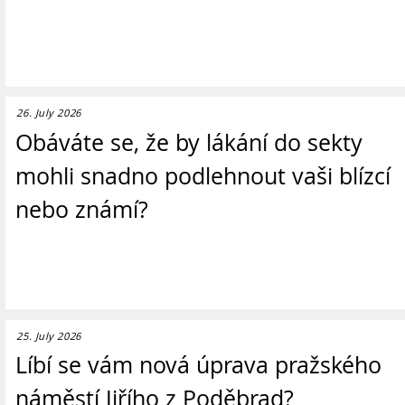
26. July 2026
Obáváte se, že by lákání do sekty
mohli snadno podlehnout vaši blízcí
nebo známí?
25. July 2026
Líbí se vám nová úprava pražského
náměstí Jiřího z Poděbrad?