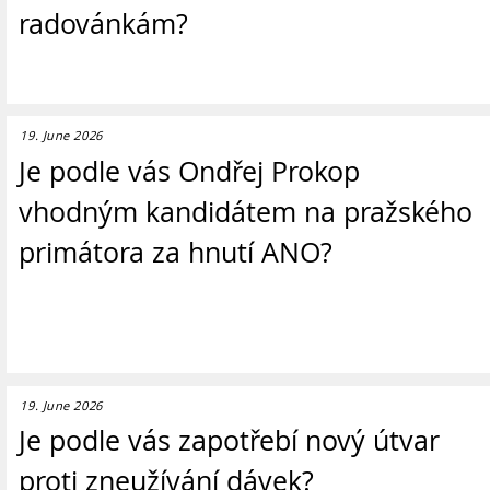
radovánkám?
19. June 2026
Je podle vás Ondřej Prokop
vhodným kandidátem na pražského
primátora za hnutí ANO?
19. June 2026
Je podle vás zapotřebí nový útvar
proti zneužívání dávek?