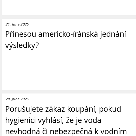
21. June 2026
Přinesou americko-íránská jednání
výsledky?
20. June 2026
Porušujete zákaz koupání, pokud
hygienici vyhlásí, že je voda
nevhodná či nebezpečná k vodním