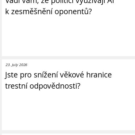
Vadí vám, že politici využívají AI
k zesměšnění oponentů?
23. July 2026
Jste pro snížení věkové hranice
trestní odpovědnosti?