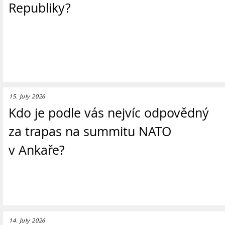
Republiky?
15. July 2026
Kdo je podle vás nejvíc odpovědný
za trapas na summitu NATO
v Ankaře?
14. July 2026