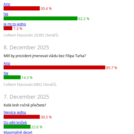
Ano
30.4 %
Ne
62.2 %
Je mi to jedno
7.3 %
Celkem hlasovalo 20385 čtenářů.
8. December 2025
Měl by prezident jmenovat vládu bez Filipa Turka?
Ano
85.7 %
Ne
14.3 %
Celkem hlasovalo 6802 čtenářů.
7. December 2025
Kolik knih ročně přečtete?
Nejvíce jednu
30.5 %
Do pěti knížek
22.6 %
Maximálně deset