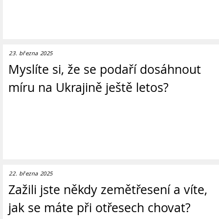
23. března 2025
Myslíte si, že se podaří dosáhnout
míru na Ukrajině ještě letos?
22. března 2025
Zažili jste někdy zemětřesení a víte,
jak se máte při otřesech chovat?