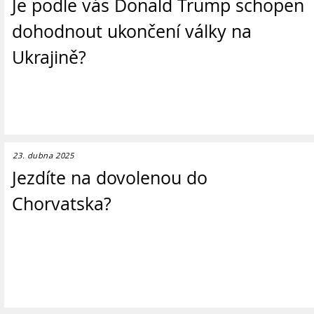
Je podle vás Donald Trump schopen
dohodnout ukončení války na
Ukrajině?
23. dubna 2025
Jezdíte na dovolenou do
Chorvatska?