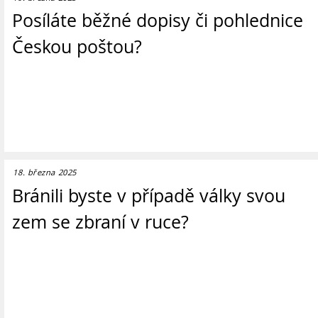
Posíláte běžné dopisy či pohlednice
Českou poštou?
18. března 2025
Bránili byste v případě války svou
zem se zbraní v ruce?