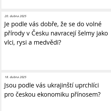
20. dubna 2025
Je podle vás dobře, že se do volné
přírody v Česku navracejí šelmy jako
vlci, rysi a medvědi?
18. dubna 2025
Jsou podle vás ukrajinští uprchlíci
pro českou ekonomiku přínosem?