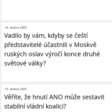
16. dubna 2025
Vadilo by vám, kdyby se čeští
představitelé účastnili v Moskvě
ruských oslav výročí konce druhé
světové války?
15. dubna 2025
Věříte, že hnutí ANO může sestavit
stabilní vládní koalici?