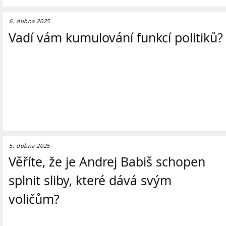
6. dubna 2025
Vadí vám kumulování funkcí politiků?
5. dubna 2025
Věříte, že je Andrej Babiš schopen
splnit sliby, které dává svým
voličům?