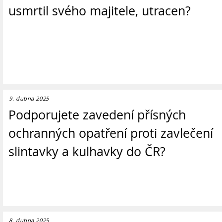
usmrtil svého majitele, utracen?
9. dubna 2025
Podporujete zavedení přísných
ochranných opatření proti zavlečení
slintavky a kulhavky do ČR?
8. dubna 2025