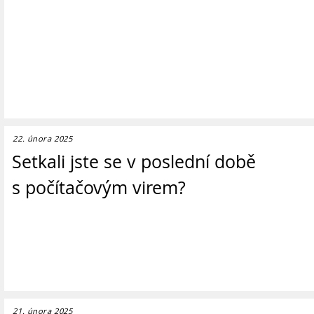
22. února 2025
Setkali jste se v poslední době
s počítačovým virem?
21. února 2025