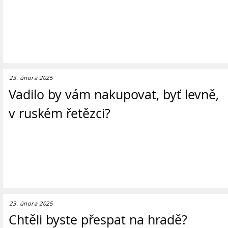
23. února 2025
Vadilo by vám nakupovat, byť levně,
v ruském řetězci?
23. února 2025
Chtěli byste přespat na hradě?