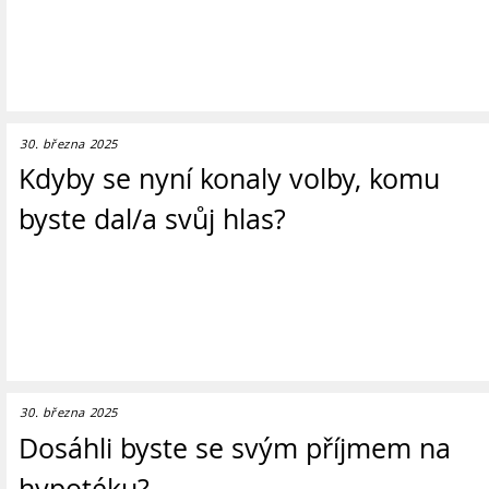
30. března 2025
Kdyby se nyní konaly volby, komu
byste dal/a svůj hlas?
30. března 2025
Dosáhli byste se svým příjmem na
hypotéku?