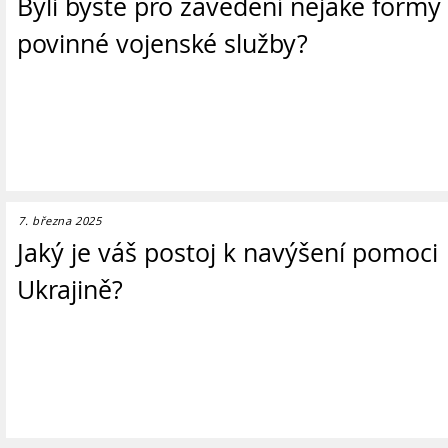
Byli byste pro zavedení nějaké formy
povinné vojenské služby?
7. března 2025
Jaký je váš postoj k navýšení pomoci
Ukrajině?