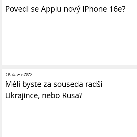
Povedl se Applu nový iPhone 16e?
19. února 2025
Měli byste za souseda radši
Ukrajince, nebo Rusa?