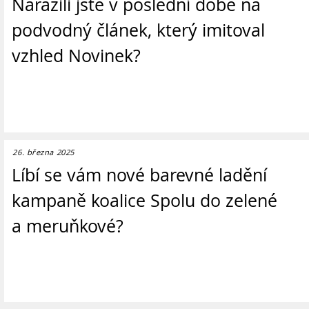
Narazili jste v poslední době na
podvodný článek, který imitoval
vzhled Novinek?
26. března 2025
Líbí se vám nové barevné ladění
kampaně koalice Spolu do zelené
a meruňkové?