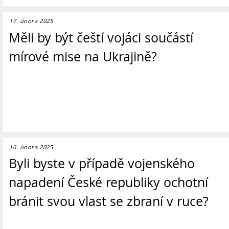
17. února 2025
Měli by být čeští vojáci součástí
mírové mise na Ukrajině?
16. února 2025
Byli byste v případě vojenského
napadení České republiky ochotní
bránit svou vlast se zbraní v ruce?