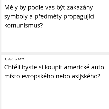
Měly by podle vás být zakázány
symboly a předměty propagující
komunismus?
7. dubna 2025
Chtěli byste si koupit americké auto
místo evropského nebo asijského?