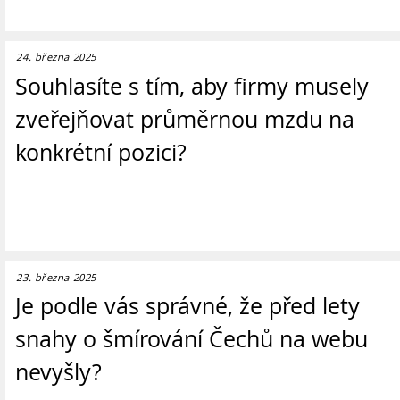
24. března 2025
Souhlasíte s tím, aby firmy musely
zveřejňovat průměrnou mzdu na
konkrétní pozici?
23. března 2025
Je podle vás správné, že před lety
snahy o šmírování Čechů na webu
nevyšly?