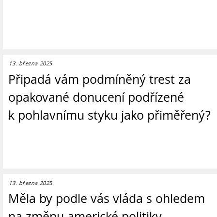
13. března 2025
Připadá vám podmíněný trest za
opakované donucení podřízené
k pohlavnímu styku jako přiměřený?
13. března 2025
Měla by podle vás vláda s ohledem
na změnu americké politiky