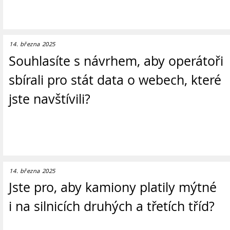
14. března 2025
Souhlasíte s návrhem, aby operátoři
sbírali pro stát data o webech, které
jste navštívili?
14. března 2025
Jste pro, aby kamiony platily mýtné
i na silnicích druhých a třetích tříd?